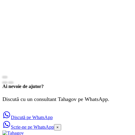
Ai nevoie de ajutor?
Discută cu un consultant Tahagov pe WhatsApp.
Discută pe WhatsApp
Scrie-ne pe WhatsApp
×