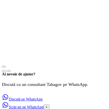
Ai nevoie de ajutor?
Discută cu un consultant Tahagov pe WhatsApp.
Discută pe WhatsApp
Scrie-ne pe WhatsApp
×