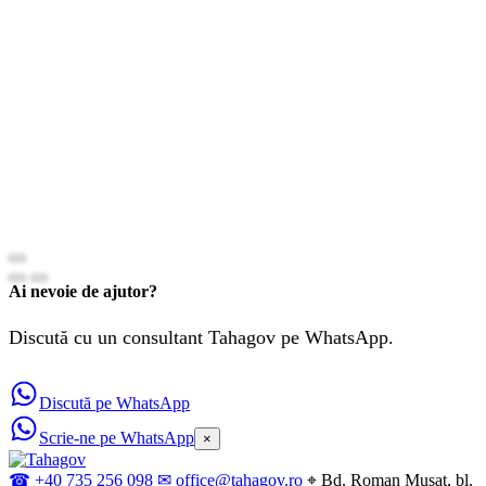
Ai nevoie de ajutor?
Discută cu un consultant Tahagov pe WhatsApp.
Discută pe WhatsApp
Scrie-ne pe WhatsApp
×
☎
+40 735 256 098
✉
office@tahagov.ro
⌖
Bd. Roman Mușat, bl.