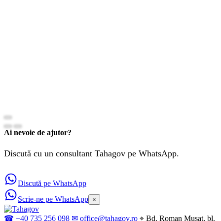
Ai nevoie de ajutor?
Discută cu un consultant Tahagov pe WhatsApp.
Discută pe WhatsApp
Scrie-ne pe WhatsApp
×
☎
+40 735 256 098
✉
office@tahagov.ro
⌖
Bd. Roman Mușat, bl.