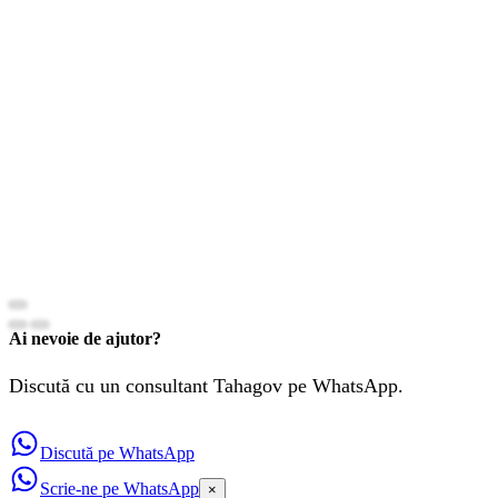
Ai nevoie de ajutor?
Discută cu un consultant Tahagov pe WhatsApp.
Discută pe WhatsApp
Scrie-ne pe WhatsApp
×