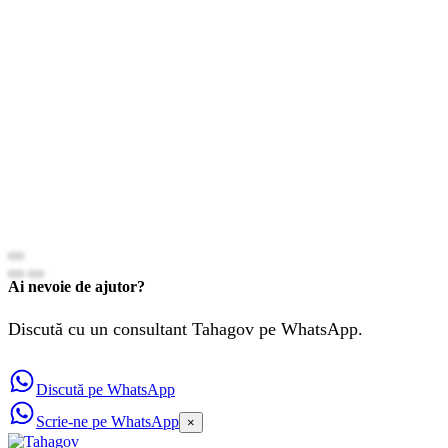
Ai nevoie de ajutor?
Discută cu un consultant Tahagov pe WhatsApp.
Discută pe WhatsApp
Scrie-ne pe WhatsApp
×