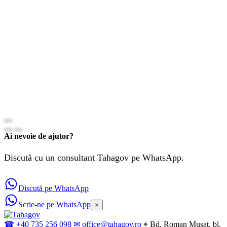
Ai nevoie de ajutor?
Discută cu un consultant Tahagov pe WhatsApp.
Discută pe WhatsApp
Scrie-ne pe WhatsApp
×
☎
+40 735 256 098
✉
office@tahagov.ro
⌖
Bd. Roman Mușat, bl.