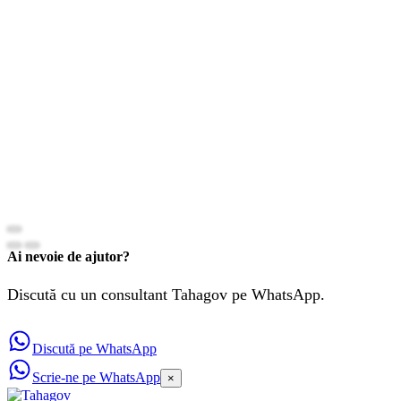
Ai nevoie de ajutor?
Discută cu un consultant Tahagov pe WhatsApp.
Discută pe WhatsApp
Scrie-ne pe WhatsApp
×