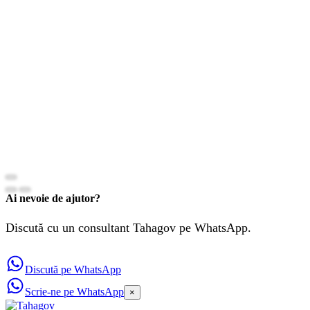
Ai nevoie de ajutor?
Discută cu un consultant Tahagov pe WhatsApp.
Discută pe WhatsApp
Scrie-ne pe WhatsApp
×