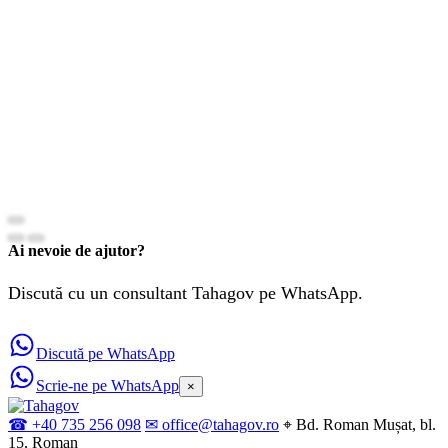
Ai nevoie de ajutor?
Discută cu un consultant Tahagov pe WhatsApp.
Discută pe WhatsApp
Scrie-ne pe WhatsApp
×
☎
+40 735 256 098
✉
office@tahagov.ro
⌖
Bd. Roman Mușat, bl.
15, Roman