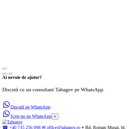
Ai nevoie de ajutor?
Discută cu un consultant Tahagov pe WhatsApp.
Discută pe WhatsApp
Scrie-ne pe WhatsApp
×
☎
+40 735 256 098
✉
office@tahagov.ro
⌖
Bd. Roman Mușat, bl.